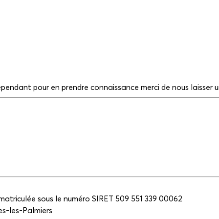
 cependant pour en prendre connaissance merci de nous laisser
mmatriculée sous le numéro SIRET 509 551 339 00062
es-les-Palmiers