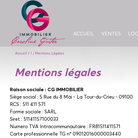
ACCUEIL
VENTES
LO
Accueil
I
Mentions Légales
mentions légales
Raison sociale : CG IMMOBILIER
Siège social : 5 Rue du 8 Mai - La Tour-du-Crieu - 09100
RCS : 511 411 571
Forme sociale : SARL
Siret : 51141157100033
Numero TVA Intracommunautaire : FR81511411571
Carte professionnelle TG n° 09012016000003440