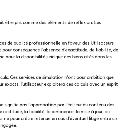
oit être pris comme des éléments de réflexion. Les
es de qualité professionnelle en faveur des Utilisateurs
t pour conséquence l'absence d'exactitude, de fiabilité, de
e pour la disponibilité juridique des biens cités dans les
lculs. Ces services de simulation n'ont pour ambition que
exacts, l'utilisateur exploitera ces calculs avec un esprit
ne signifie pas l'approbation par l'éditeur du contenu des
actitude, la fiabilité, la pertinence, la mise à jour, ou
r ne pourra être retenue en cas d'éventuel litige entre un
 engagée.