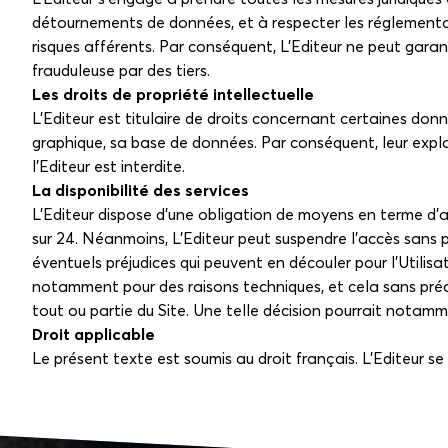
détournements de données, et à respecter les réglementati
risques afférents. Par conséquent, L'Editeur ne peut garan
frauduleuse par des tiers.
Les droits de propriété intellectuelle
L'Editeur est titulaire de droits concernant certaines don
graphique, sa base de données. Par conséquent, leur explo
l'Editeur est interdite.
La disponibilité des services
L'Editeur dispose d'une obligation de moyens en terme d'acc
sur 24. Néanmoins, L'Editeur peut suspendre l'accès sans
éventuels préjudices qui peuvent en découler pour l'Utilisa
notamment pour des raisons techniques, et cela sans préavis
tout ou partie du Site. Une telle décision pourrait notamm
Droit applicable
Le présent texte est soumis au droit français. L'Editeur 