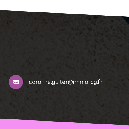
caroline.guiter@immo-cg.fr