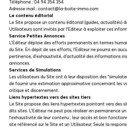
Téléphone : 04 94 354 354
Adresse mail : contact@la-boite-immo.com
Le contenu éditorial
Le Site propose un contenu éditorial (guides, actualités) 
Utilisateurs sont invités par l'Editeur à exploiter ces info
Service Petites Annonces
L'Editeur déploie des efforts permanents en termes humain,
du Site. En dépit de ses efforts, l'Editeur ne pourra en au
pertinence, d'exhaustivité, d'actualité des informations ins
annonces.
Services de Simulations
Les utilisateurs du Site ont à leur disposition des "simul
de fournir une estimation approximative concernant les val
critique et discernement.
Liens hypertextes vers des sites tiers
Le Site propose des liens hypertextes pointant vers des sit
dits sites. L'Editeur ne peut pas réaliser en permanence un c
l'exhaustivité de leur contenu ; leur accès et bon fonctio
site référencé sur le Site et un Utilisateur. Seule la respon