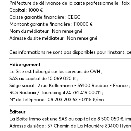
Préfecture de délivrance de la carte professionnelle : foix
Capital : 1000 €
Caisse garantie financière : CEGC
Montant garantie financière : 110000 €
Nom du médiateur : Non renseigné
Adresse du site médiateur : Non renseigné
Ces informations ne sont pas disponibles pour l'instant,
Hébergement
Le Site est hébergé sur les serveurs de OVH ;
SAS au capital de 10 069 020 € ;
Siège social : 2 rue Kellermann - 59100 Roubaix - France ;
RCS Roubaix / Tourcoing 424 761 419 00011 ;
N° de téléphone : 08 203 203 63 - 0.118 €/mn
Éditeur
La Boite Immo est une SAS au capital de 8 500 050 €, i
Adresse du siège : 57 Chemin de La Maunière 83400 Hyèr