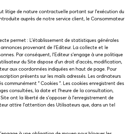
t litige de nature contractuelle portant sur l'exécution du
introduite auprès de notre service client, le Consommateur
ollecte permet : L'établissement de statistiques générales
 ou annonces provenant de l'Editeur. La collecte et le
onnes. Par conséquent, l'Editeur s'engage à une politique
lisateur du Site dispose d'un droit d'accès, modification,
diteur aux coordonnées indiquées en haut de page. Pour
inscription présents sur les mails adressés. Les ordinateurs
pelés communément " Cookies ". Les cookies enregistrent des
pages consultées, la date et l'heure de la consultation,
 Site ont la liberté de s'opposer à l'enregistrement de
eur attire l'attention des Utilisateurs que, dans un tel
r s'engage à une obligation de moyen pour bloquer les