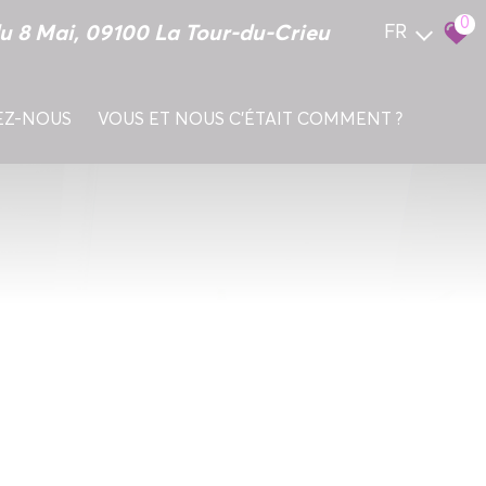
0
u 8 Mai, 09100 La Tour-du-Crieu
FR
EZ-NOUS
VOUS ET NOUS C'ÉTAIT COMMENT ?
E BIEN
AVEC PARTENAIRES LOCAUX
A RECHERCHE DE FINANCEMENT