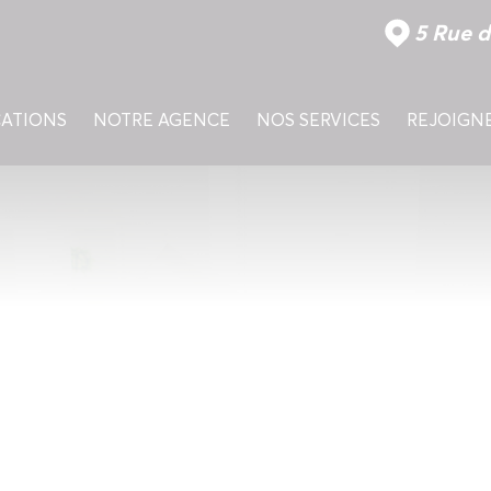
5 Rue d
CATIONS
NOTRE AGENCE
NOS SERVICES
REJOIGN
ESTIMATION DE VOTR
MISE EN RELATION 
ASSISTANCE DANS L