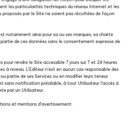
nt les particularités techniques du réseau Internet et les
es proposés par le Site ne soient pas récoltées de façon
n est notamment ainsi pour sa ou ses marques, sa charte
 ou partie de ces données sans le consentement expresse de
 pour rendre le Site accessible 7 jours sur 7 et 24 heures
s à niveau. L'Editeur n'est en aucun cas responsable des
ou partie de ses Services ou en modifier leurs teneur
t sans notification préalable, à tout Utilisateur l'accès à
te par un Utilisateur.
itions et mentions d'avertissement.