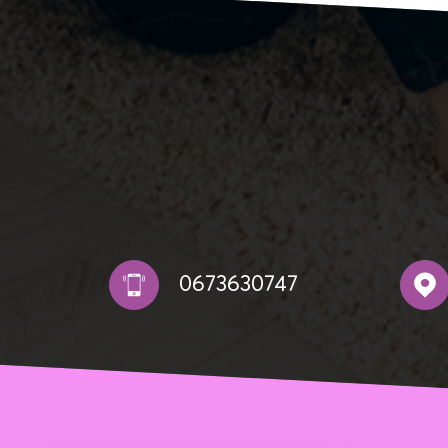
0673630747