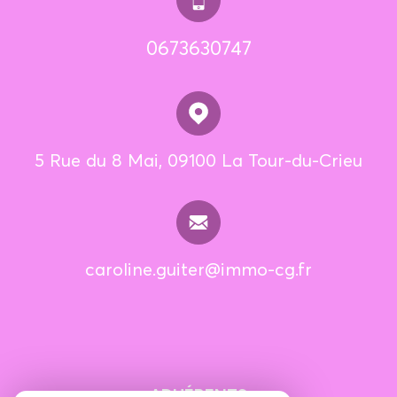
0673630747
5 Rue du 8 Mai, 09100 La Tour-du-Crieu
caroline.guiter@immo-cg.fr
ADHÉRENTS