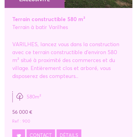
Terrain constructible 580 m²
Terrain à batir Varilhes
VARILHES, lancez vous dans la construction
avec ce terrain constructible d'environ 580
m² situé à proximité des commerces et du
village. Entièrement clos et arboré, vous
disposerez des compteurs...
580m²
56 000
€
Ref : 900
CONTACT
DÉTAILS