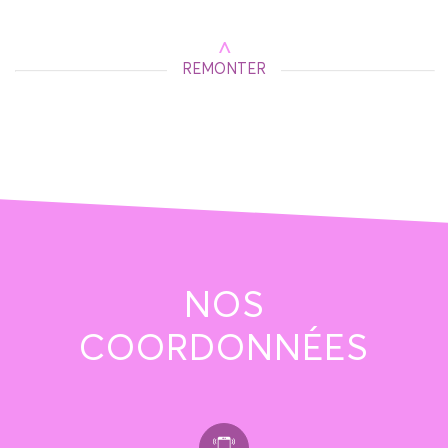
REMONTER
NOS
COORDONNÉES