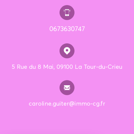
0673630747
5 Rue du 8 Mai, 09100 La Tour-du-Crieu
caroline.guiter@immo-cg.fr