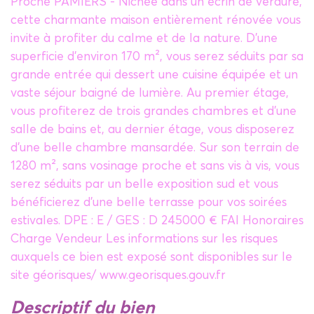
Proche PAMIERS - Nichée dans un écrin de verdure,
cette charmante maison entièrement rénovée vous
invite à profiter du calme et de la nature. D'une
superficie d'environ 170 m², vous serez séduits par sa
grande entrée qui dessert une cuisine équipée et un
vaste séjour baigné de lumière. Au premier étage,
vous profiterez de trois grandes chambres et d'une
salle de bains et, au dernier étage, vous disposerez
d'une belle chambre mansardée. Sur son terrain de
1280 m², sans vosinage proche et sans vis à vis, vous
serez séduits par un belle exposition sud et vous
bénéficierez d'une belle terrasse pour vos soirées
estivales. DPE : E / GES : D 245000 € FAI Honoraires
Charge Vendeur Les informations sur les risques
auxquels ce bien est exposé sont disponibles sur le
site géorisques/ www.georisques.gouv.fr
descriptif du bien