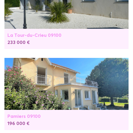
La Tour-du-Crieu 09100
233 000 €
Pamiers 09100
196 000 €