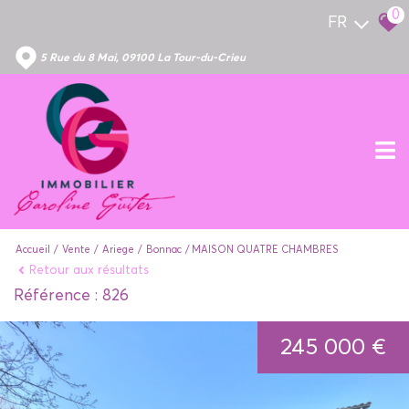
0
FR
5 Rue du 8 Mai, 09100 La Tour-du-Crieu
Accueil
Vente
Ariege
Bonnac
MAISON QUATRE CHAMBRES
Retour aux résultats
Référence : 826
245 000 €