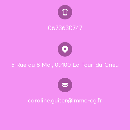
0673630747
5 Rue du 8 Mai, 09100 La Tour-du-Crieu
caroline.guiter@immo-cg.fr